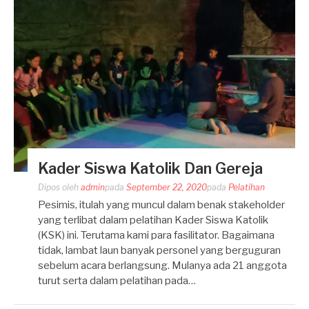
Kader Siswa Katolik Dan Gereja
Dipos oleh
admin
pada
September 22, 2020
pada
Pelatihan
Pesimis, itulah yang muncul dalam benak stakeholder
yang terlibat dalam pelatihan Kader Siswa Katolik
(KSK) ini. Terutama kami para fasilitator. Bagaimana
tidak, lambat laun banyak personel yang berguguran
sebelum acara berlangsung. Mulanya ada 21 anggota
turut serta dalam pelatihan pada…