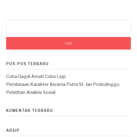
Cari
untuk:
POS-POS TERBARU
Coba Gagal Amati Coba Lagi
Pembinaan Karakter Asrama Putra St. Jan Probolinggo.
Pelatihan Analisis Sosial
KOMENTAR TERBARU
ARSIP