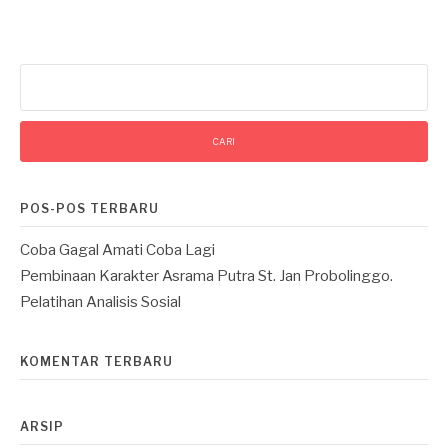
Cari
untuk:
POS-POS TERBARU
Coba Gagal Amati Coba Lagi
Pembinaan Karakter Asrama Putra St. Jan Probolinggo.
Pelatihan Analisis Sosial
KOMENTAR TERBARU
ARSIP