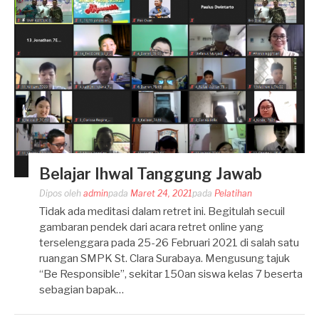
Belajar Ihwal Tanggung Jawab
Dipos oleh
admin
pada
Maret 24, 2021
pada
Pelatihan
Tidak ada meditasi dalam retret ini. Begitulah secuil
gambaran pendek dari acara retret online yang
terselenggara pada 25-26 Februari 2021 di salah satu
ruangan SMPK St. Clara Surabaya. Mengusung tajuk
“Be Responsible”, sekitar 150an siswa kelas 7 beserta
sebagian bapak…