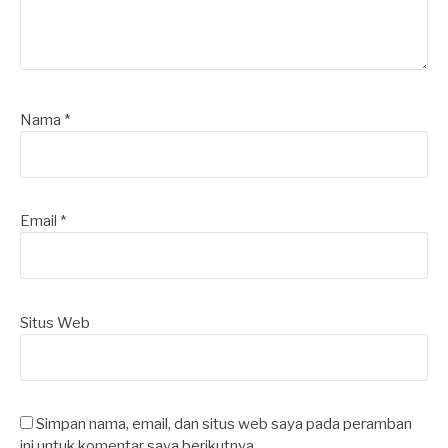
Nama
*
Email
*
Situs Web
Simpan nama, email, dan situs web saya pada peramban
ini untuk komentar saya berikutnya.